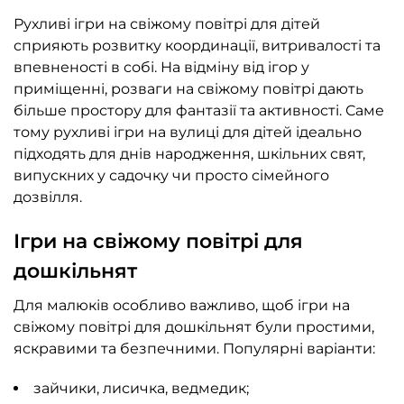
Рухливі ігри на свіжому повітрі для дітей
сприяють розвитку координації, витривалості та
впевненості в собі. На відміну від ігор у
приміщенні, розваги на свіжому повітрі дають
більше простору для фантазії та активності. Саме
тому рухливі ігри на вулиці для дітей ідеально
підходять для днів народження, шкільних свят,
випускних у садочку чи просто сімейного
дозвілля.
Ігри на свіжому повітрі для
дошкільнят
Для малюків особливо важливо, щоб ігри на
свіжому повітрі для дошкільнят були простими,
яскравими та безпечними. Популярні варіанти:
зайчики,
лисичка,
ведмедик
;