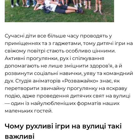
Сучасні діти все більше часу проводять у
приміщеннях та з гаджетами, тому дитячі ігри на
свіжому повітрі стають особливо цінними.
Активні прогулянки, рух і спілкування
допомагають не лише зміцнити здоров’я, а й
розвинути соціальні навички, уяву та командний
дух. Студія аніматорів «Розважайко» знає, як
перетворити звичайну прогулянку на яскраву
подію, адже проведення дитячих свят на вулиці
— один із найулюбленіших форматів наших
маленьких гостей.
Чому рухливі ігри на вулиці такі
важливі