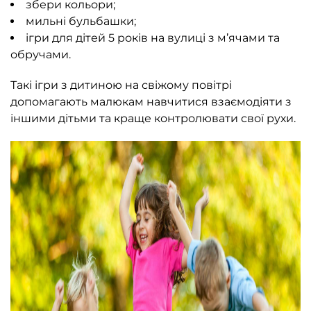
збери кольори;
мильні бульбашки
;
ігри для дітей 5 років на вулиці з м’ячами та
обручами.
Такі ігри з дитиною на свіжому повітрі
допомагають малюкам навчитися взаємодіяти з
іншими дітьми та краще контролювати свої рухи.