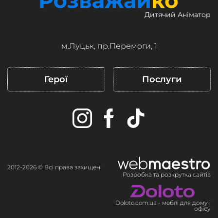
Дитячий Аніматор
м.Луцьк, пр.Перемоги, 1
Герої
Послуги
2012-2026 © Всі права захищені
Розробка та розкрутка сайтів
Doloto.com.ua - меблі для дому і
офісу