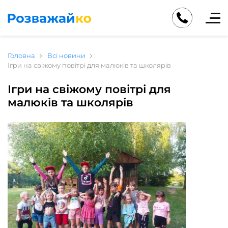
Головна
Всі новини
Ігри на свіжому повітрі для малюків та школярів
Ігри на свіжому повітрі для
малюків та школярів