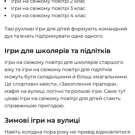
ігри на свіжому повітрі 2 клас
ігри на свіжому повітрі 3 клас
ігри на свіжому повітрі 4 клас
Такі рухливі ігри для дітей формують командний
дух та вчать підтримувати одне одного.
Ігри для школярів та підлітків
Ігри на свіжому повітрі для школярів старшого
віку та ігри на свіжому повітрі для підлітків
можуть бути складнішими й більш змагальними.
Це спортивні
квести
, «Захоплення прапора»,
мафія на вулиці, логічні та рольові ігри. Саме тут
цікаві ігри на свіжому повітрі для дітей стають
справжньою пригодою.
Зимові ігри на вулиці
Навіть холодна пора року не привід відмовлятися