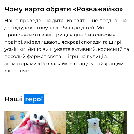
Чому варто обрати «Розважайко»
Наше проведення дитячих свят — це поєднання
досвіду, креативу та любові до дітей. Ми
пропонуємо цікаві ігри для дітей на свіжому
повітрі, які залишають яскраві спогади та щирі
усмішки. Якщо ви шукаєте активний, корисний та
веселий формат свята — ігри на вулиці з
аніматорами «Розважайко» стануть найкращим
рішенням.
Наші
герої