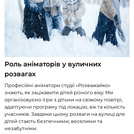
Роль аніматорів у вуличних
розвагах
Професійні аніматори студії «Розважайко»
знають, як зацікавити дітей різного віку. Ми
організовуємо ігри з дітьми на свіжому повітрі,
адаптуючи програму під локацію, вік та кількість
учасників. Завдяки цьому розваги на вулиці для
дітей стають безпечними, веселими та
незабутніми.