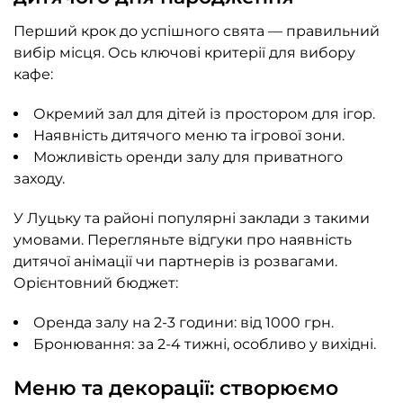
Перший крок до успішного свята — правильний
вибір місця. Ось ключові критерії для вибору
кафе:
Окремий зал для дітей із простором для ігор.
Наявність дитячого меню та ігрової зони.
Можливість оренди залу для приватного
заходу.
У Луцьку та районі популярні заклади з такими
умовами. Перегляньте відгуки про наявність
дитячої анімації чи партнерів із розвагами.
Орієнтовний бюджет:
Оренда залу на 2-3 години: від 1000 грн.
Бронювання: за 2-4 тижні, особливо у вихідні.
Меню та декорації: створюємо