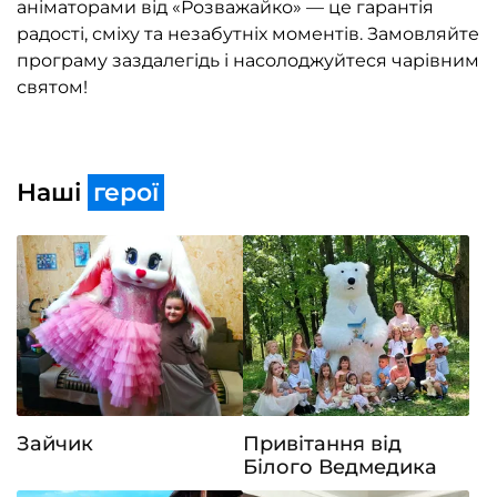
аніматорами від «Розважайко» — це гарантія
радості, сміху та незабутніх моментів. Замовляйте
програму заздалегідь і насолоджуйтеся чарівним
святом!
Наші
герої
Зайчик
Привітання від
Білого Ведмедика