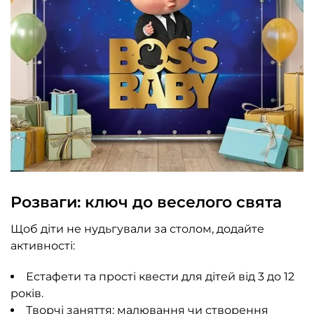
Розваги: ключ до веселого свята
Щоб діти не нудьгували за столом, додайте
активності:
Естафети та прості квести для дітей від 3 до 12
років.
Творчі заняття: малювання чи створення