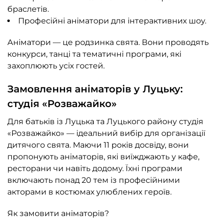
браслетів.
Професійні аніматори для інтерактивних шоу.
Аніматори — це родзинка свята. Вони проводять
конкурси, танці та тематичні програми, які
захоплюють усіх гостей.
Замовлення аніматорів у Луцьку:
студія «Розважайко»
Для батьків із Луцька та Луцького району студія
«Розважайко» — ідеальний вибір для організації
дитячого свята. Маючи 11 років досвіду, вони
пропонують аніматорів, які виїжджають у кафе,
ресторани чи навіть додому. Їхні програми
включають понад 20 тем із професійними
акторами в костюмах улюблених героїв.
Як замовити аніматорів?