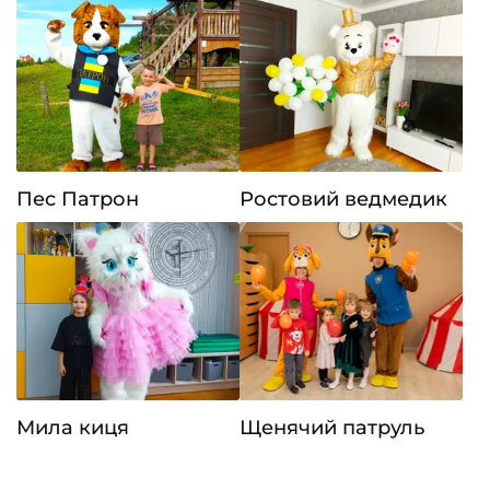
Пес Патрон
Ростовий ведмедик
Мила киця
Щенячий патруль