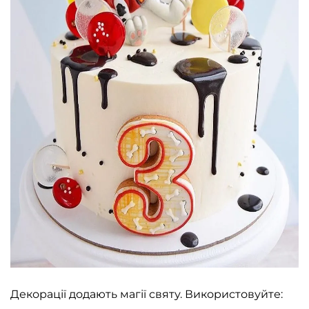
Декорації додають магії святу. Використовуйте: