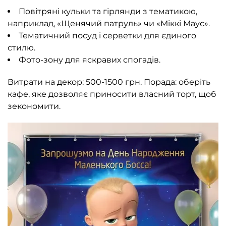
Повітряні кульки та гірлянди з тематикою,
наприклад, «Щенячий патруль» чи «Міккі Маус».
Тематичний посуд і серветки для єдиного
стилю.
Фото-зону для яскравих спогадів.
Витрати на декор: 500-1500 грн. Порада: оберіть
кафе, яке дозволяє приносити власний торт, щоб
зекономити.