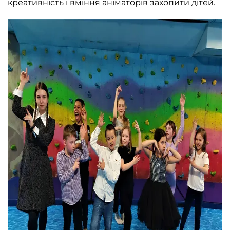
креативність і вміння аніматорів захопити дітей.