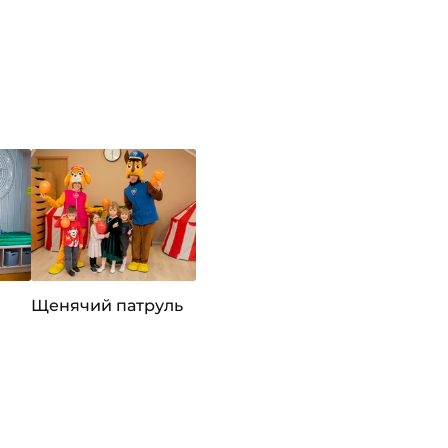
Щенячий патруль