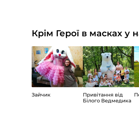
Крім Герої в масках у н
Зайчик
Привітання від
П
Білого Ведмедика