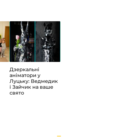
Дзеркальні
аніматори у
Луцьку: Ведмедик
і Зайчик на ваше
свято