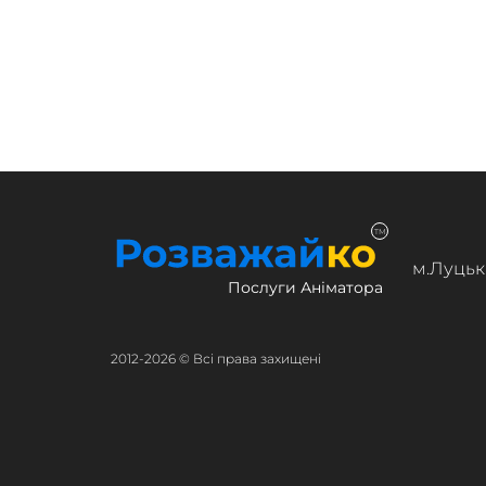
TM
м.Луцьк
Послуги Аніматора
2012-2026 © Всі права захищені