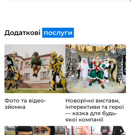
Додаткові
послуги
Фото та відео-
Новорічні вистави,
зйомка
інтерективи та герої
— казка для будь-
якої компанії