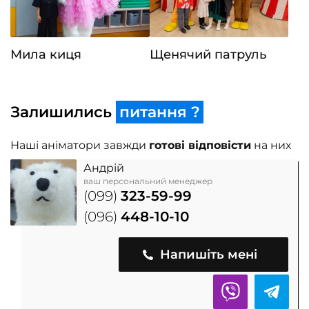
Мила киця
Щенячий патруль
Залишились
питання ?
Наші аніматори завжди
готові відповісти
на них
Андрій
ваш персональний менеджер
(099)
323-59-99
(096)
448-10-10
Напишіть мені